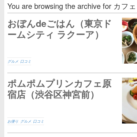
You are browsing the archive for カフェ
おぼんdeごはん（東京ド
ームシティ ラクーア）
グルメ
,
口コミ
ポムポムプリンカフェ原
宿店（渋谷区神宮前）
お便り
,
グルメ
,
口コミ