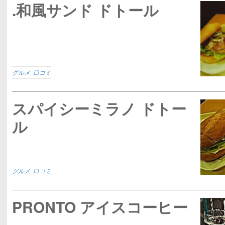
.和風サンド ドトール
グルメ
,
口コミ
スパイシーミラノ ドトー
ル
グルメ
,
口コミ
PRONTO アイスコーヒー