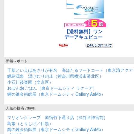
新着レポート
千葉といえばあさりが有名 海ほたるフードコート（東京湾アクア
綱島源泉 湯けむりの庄（神奈川県横浜市港北区）
小石川後楽園（文京区）
おぼんdeごはん（東京ドームシティ ラクーア）
鋼の錬金術師展（東京ドームシティ Gallery AaMo）
人気の投稿 7days
マリオンクレープ 原宿竹下通り店（渋谷区神宮前）
鳥繁（とりしげ／目黒）
鋼の錬金術師展（東京ドームシティ Gallery AaMo）