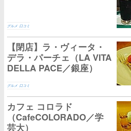
グルメ
,
口コミ
【閉店】ラ・ヴィータ・
デラ・パーチェ（LA VITA
DELLA PACE／銀座）
グルメ
,
口コミ
カフェ コロラド
（CafeCOLORADO／学
芸大）