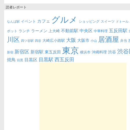
読者レポート
グルメ
カフェ
イベント
ショッピング
スイーツ
なんば駅
ドトール
五反田駅
不動前駅
中央区
ラーメン
ランチ
上大崎
ポット
中華料理
居酒屋
川区
大阪
大阪市
大崎広小路駅
弁当
四ツ谷駅
四谷
小山
東京
渋谷
新宿区
新宿駅
東五反田
渋谷
沖縄料理
横浜市
新宿
西五反田
目黒駅
目黒区
焼鳥
目黒