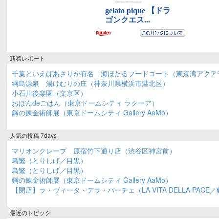
新着レポート
千葉といえばあさりが有名 海ほたるフードコート（東京湾アクア
綱島源泉 湯けむりの庄（神奈川県横浜市港北区）
小石川後楽園（文京区）
おぼんdeごはん（東京ドームシティ ラクーア）
鋼の錬金術師展（東京ドームシティ Gallery AaMo）
人気の投稿 7days
マリオンクレープ 原宿竹下通り店（渋谷区神宮前）
鳥繁（とりしげ／目黒）
鳥繁（とりしげ／目黒）
鋼の錬金術師展（東京ドームシティ Gallery AaMo）
【閉店】ラ・ヴィータ・デラ・パーチェ（LA VITA DELLA PACE
最近のトピック