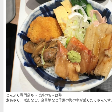
どんぶり専門店ち～ば丼のち～ば丼
煮あさり、煮あなご、金目鯛など千葉の海の幸が盛りだくさんです