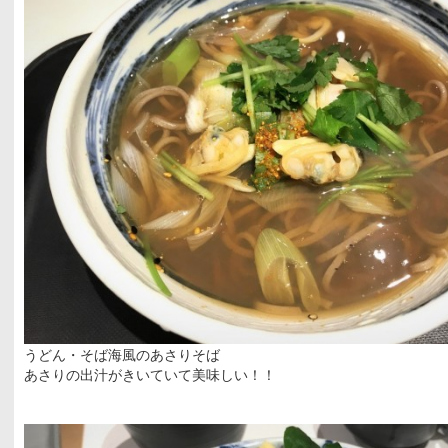
うどん・そば海風のあさりそば
あさりの出汁がきいていて美味しい！！