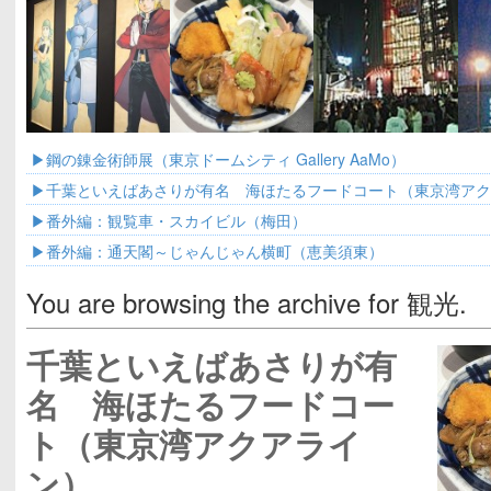
鋼の錬金術師展（東京ドームシティ Gallery AaMo）
千葉といえばあさりが有名 海ほたるフードコート（東京湾ア
番外編：観覧車・スカイビル（梅田）
番外編：通天閣～じゃんじゃん横町（恵美須東）
You are browsing the archive for 観光.
千葉といえばあさりが有
名 海ほたるフードコー
ト（東京湾アクアライ
ン）