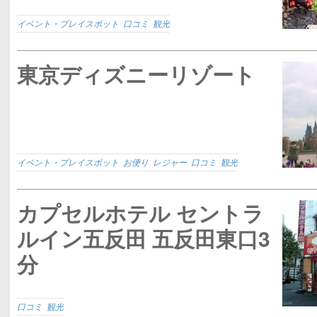
イベント・プレイスポット
,
口コミ
,
観光
東京ディズニーリゾート
イベント・プレイスポット
,
お便り
,
レジャー
,
口コミ
,
観光
カプセルホテル セントラ
ルイン五反田 五反田東口3
分
口コミ
,
観光