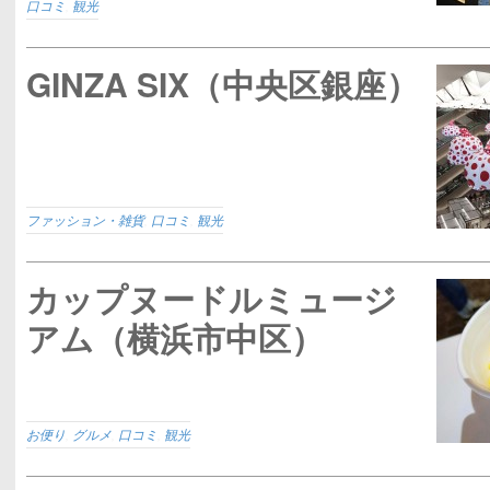
口コミ
,
観光
GINZA SIX（中央区銀座）
ファッション・雑貨
,
口コミ
,
観光
カップヌードルミュージ
アム（横浜市中区）
お便り
,
グルメ
,
口コミ
,
観光