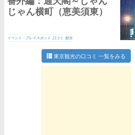
番外編：通天閣～じゃん
じゃん横町（恵美須東）
イベント・プレイスポット
,
口コミ
,
観光
東京観光の口コミ 一覧をみる