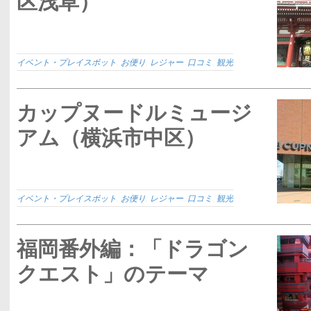
区浅草）
イベント・プレイスポット
,
お便り
,
レジャー
,
口コミ
,
観光
カップヌードルミュージ
アム（横浜市中区）
イベント・プレイスポット
,
お便り
,
レジャー
,
口コミ
,
観光
福岡番外編：「ドラゴン
クエスト」のテーマ