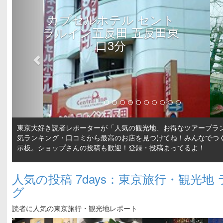
浅草寺・花やしき（台東
区浅草）
東京大好き読者レポーターが「人気の観光地、お得なツアープラ
気ランキング・口コミから最高のお店を見つけてね！みんなでつ
示板。ショップさんの投稿も歓迎！登録・投稿まってるよ！
人気の投稿 7days：東京旅行・観光地
グ
読者に人気の東京旅行・観光地レポート