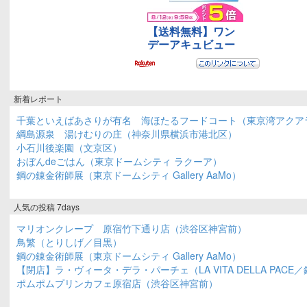
新着レポート
千葉といえばあさりが有名 海ほたるフードコート（東京湾アクア
綱島源泉 湯けむりの庄（神奈川県横浜市港北区）
小石川後楽園（文京区）
おぼんdeごはん（東京ドームシティ ラクーア）
鋼の錬金術師展（東京ドームシティ Gallery AaMo）
人気の投稿 7days
マリオンクレープ 原宿竹下通り店（渋谷区神宮前）
鳥繁（とりしげ／目黒）
鋼の錬金術師展（東京ドームシティ Gallery AaMo）
【閉店】ラ・ヴィータ・デラ・パーチェ（LA VITA DELLA PACE
ポムポムプリンカフェ原宿店（渋谷区神宮前）