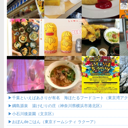
千葉といえばあさりが有名 海ほたるフードコート（東京湾ア
綱島源泉 湯けむりの庄（神奈川県横浜市港北区）
小石川後楽園（文京区）
おぼんdeごはん（東京ドームシティ ラクーア）