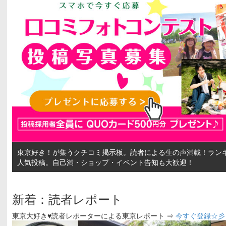
東京好き！が集うクチコミ掲示板。読者による生の声満載！ラン
人気投稿。自己満・ショップ・イベント告知も大歓迎！
新着：読者レポート
東京大好き♥読者レポーターによる東京レポート ⇒
今すぐ登録☆彡