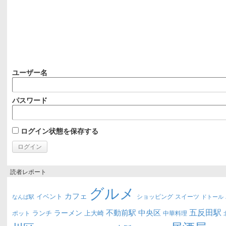
ユーザー名
パスワード
ログイン状態を保存する
読者レポート
グルメ
カフェ
イベント
ショッピング
スイーツ
なんば駅
ドトール
五反田駅
不動前駅
中央区
ラーメン
ランチ
上大崎
ポット
中華料理