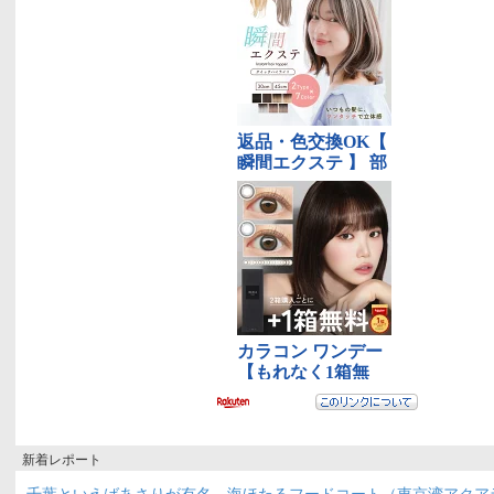
新着レポート
千葉といえばあさりが有名 海ほたるフードコート（東京湾アクア