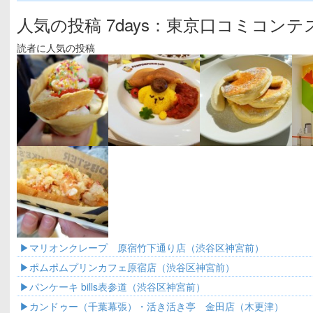
人気の投稿 7days：東京口コミコンテ
読者に人気の投稿
マリオンクレープ 原宿竹下通り店（渋谷区神宮前）
ポムポムプリンカフェ原宿店（渋谷区神宮前）
パンケーキ bills表参道（渋谷区神宮前）
カンドゥー（千葉幕張）・活き活き亭 金田店（木更津）