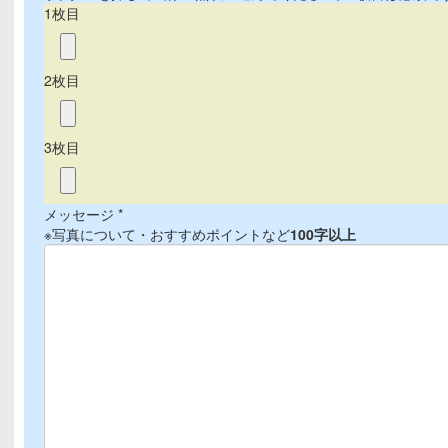
1枚目
2枚目
3枚目
メッセージ *
※写真について・おすすめポイントなど
100字以上