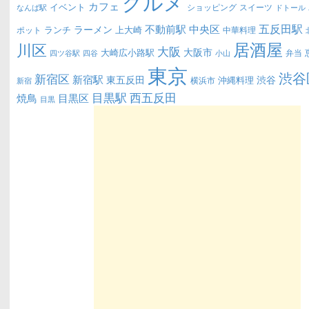
グルメ
カフェ
イベント
ショッピング
スイーツ
なんば駅
ドトール
五反田駅
不動前駅
中央区
ラーメン
ランチ
上大崎
ポット
中華料理
居酒屋
川区
大阪
大阪市
大崎広小路駅
弁当
四ツ谷駅
四谷
小山
東京
渋谷
新宿区
新宿駅
東五反田
渋谷
沖縄料理
横浜市
新宿
西五反田
目黒駅
目黒区
焼鳥
目黒