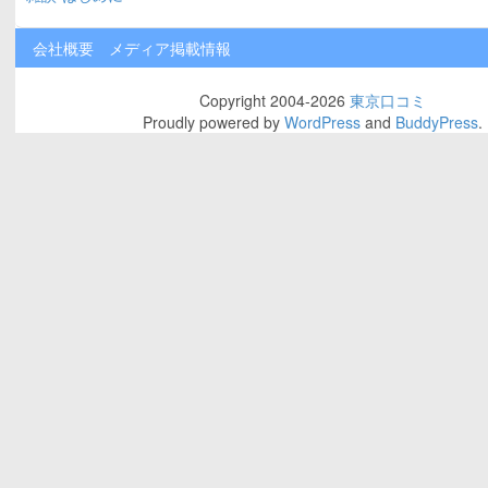
会社概要
メディア掲載情報
Copyright 2004-2026
東京口コミ
Proudly powered by
WordPress
and
BuddyPress
.