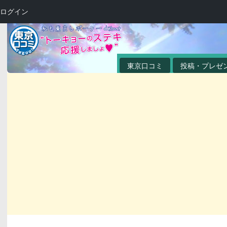
ログイン
東京口コミ
投稿・プレゼ