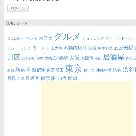
読者レポート
グルメ
カフェ
イベント
ショッピング
スイーツ
なんば駅
ドトール
五反田駅
不動前駅
中央区
ラーメン
ランチ
上大崎
ポット
中華料理
居酒屋
川区
大阪
大阪市
大崎広小路駅
弁当
四ツ谷駅
四谷
小山
東京
渋谷
新宿区
新宿駅
東五反田
渋谷
沖縄料理
横浜市
新宿
西五反田
目黒駅
目黒区
焼鳥
目黒