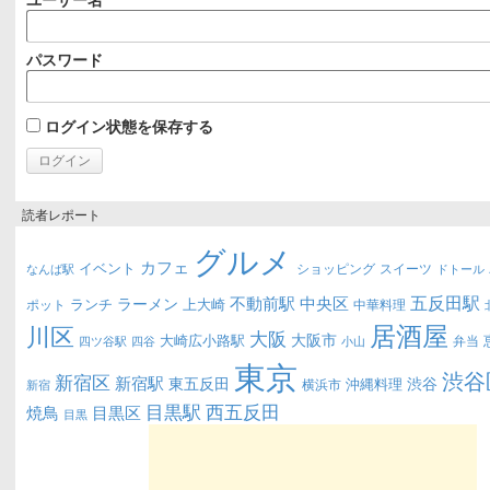
パスワード
ログイン状態を保存する
読者レポート
グルメ
カフェ
イベント
ショッピング
スイーツ
なんば駅
ドトール
五反田駅
不動前駅
中央区
ラーメン
ランチ
上大崎
ポット
中華料理
居酒屋
川区
大阪
大阪市
大崎広小路駅
弁当
四ツ谷駅
四谷
小山
東京
渋谷
新宿区
新宿駅
東五反田
渋谷
沖縄料理
横浜市
新宿
西五反田
目黒駅
目黒区
焼鳥
目黒