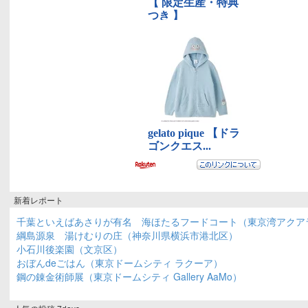
新着レポート
千葉といえばあさりが有名 海ほたるフードコート（東京湾アクア
綱島源泉 湯けむりの庄（神奈川県横浜市港北区）
小石川後楽園（文京区）
おぼんdeごはん（東京ドームシティ ラクーア）
鋼の錬金術師展（東京ドームシティ Gallery AaMo）