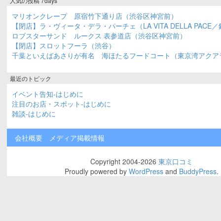
人気の投稿 7days
マリオンクレープ 原宿竹下通り店（渋谷区神宮前）
【閉店】ラ・ヴィータ・デラ・パーチェ（LA VITA DELLA PACE
ロブスターサンド ルークス 表参道店（渋谷区神宮前）
【閉店】スロットフーラ（渋谷）
千葉といえばあさりが有名 海ほたるフードコート（東京湾アクア
最近のトピック
イベント告知-はじめに
注目のお店・スポット-はじめに
雑談-はじめに
会社概要
メディア掲載情報
Copyright 2004-2026
東京口コミ
Proudly powered by
WordPress
and
BuddyPress
.